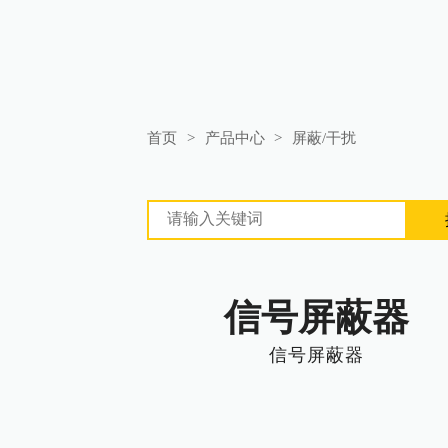
首页
>
产品中心
>
屏蔽/干扰
信号屏蔽器
信号屏蔽器