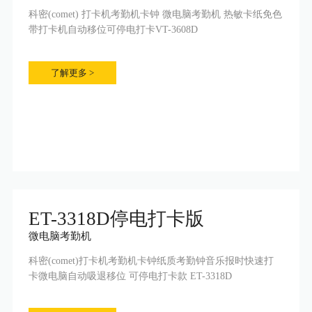
科密(comet) 打卡机考勤机卡钟 微电脑考勤机 热敏卡纸免色
带打卡机自动移位可停电打卡VT-3608D
了解更多 >
ET-3318D停电打卡版
微电脑考勤机
科密(comet)打卡机考勤机卡钟纸质考勤钟音乐报时快速打
卡微电脑自动吸退移位 可停电打卡款 ET-3318D