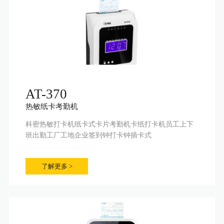
AT-370
热敏纸卡考勤机
科密热敏打卡机纸卡式卡片考勤机卡纸打卡机员工上下
班出勤工厂工地企业签到钟打卡钟插卡式
了解更多 >